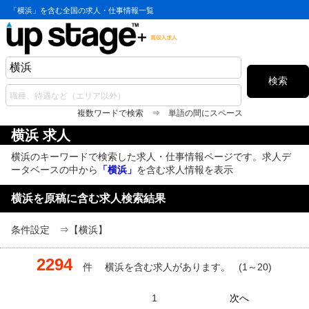
「横浜」を含む全国の求人・仕事情報一覧
検索
複数ワードで検索 ⇒ 単語の間にスペース
横浜 求人
横浜のキーワードで検索した求人・仕事情報ページです。求人デ
ータベースの中から
「横浜」
を含む求人情報を表示
横浜を原稿に含む求人検索結果
条件設定 ⇒【横浜】
2294
件 横浜を含む求人があります。 (1～20)
1
次へ