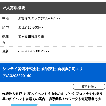
求人募集概要
職種
①警備スタッフ(アルバイト)
給与
①日給10,500円～
勤務
①神奈川県横浜市
地
更新
2026-08-02 00:20:22
シンテイ警備株式会社 新宿支社 新横浜(18)エリ
ア/A3203200140
横浜を含む
未経験大歓迎《* 夏のイベント沢山集めました *》花火大会やお祭り
等の各イベント会場での案内・誘導業務！Wワークや短期勤務も大
歓迎！週払い＆交通費全額支給＆直行直帰OK＆早く終わっても全額