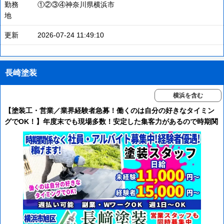
勤務
①②③④神奈川県横浜市
地
更新
2026-07-24 11:49:10
長崎塗装
横浜を含む
【塗装工・営業／業界経験者急募！働くのは自分の好きなタイミン
グでOK！】年度末でも現場多数！安定した集客力があるので時期関
係なく安心して稼げます☆経験者は条件優遇します！未経験の方は
丁寧に指導します！