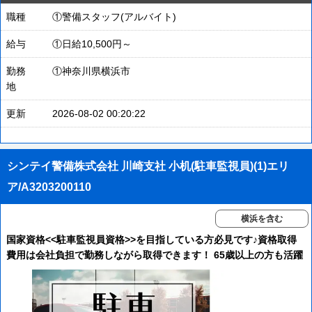
職種
①警備スタッフ(アルバイト)
給与
①日給10,500円～
勤務
①神奈川県横浜市
地
更新
2026-08-02 00:20:22
シンテイ警備株式会社 川崎支社 小机(駐車監視員)(1)エリ
ア/A3203200110
横浜を含む
国家資格<<駐車監視員資格>>を目指している方必見です♪資格取得
費用は会社負担で勤務しながら取得できます！ 65歳以上の方も活躍
中！