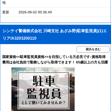
地
更新
2026-08-02 00:36:49
シンテイ警備株式会社 川崎支社 あざみ野(駐車監視員)(1)エ
リア/A3203200110
横浜を含む
国家資格<<駐車監視員資格>>を目指している方必見です♪資格取得
費用は会社負担で勤務しながら取得できます！ 65歳以上の方も活躍
中！