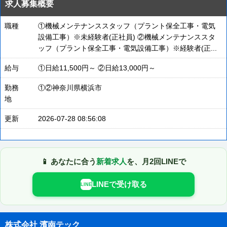
求人募集概要
職種
①機械メンテナンススタッフ（プラント保全工事・電気
設備工事）※未経験者(正社員) ②機械メンテナンススタ
ッフ（プラント保全工事・電気設備工事）※経験者(正...
給与
①日給11,500円～ ②日給13,000円～
勤務
①②神奈川県横浜市
地
更新
2026-07-28 08:56:08
📱 あなたに合う
新着求人
を、月2回LINEで
LINEで受け取る
LINE
株式会社 濱南テック