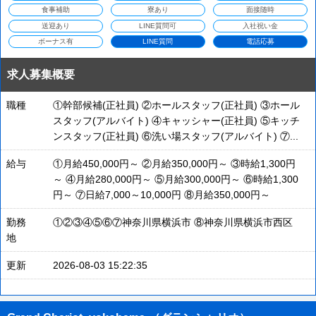
食事補助
寮あり
面接随時
送迎あり
LINE質問可
入社祝い金
ボーナス有
LINE質問
電話応募
求人募集概要
職種
①幹部候補(正社員) ②ホールスタッフ(正社員) ③ホール
スタッフ(アルバイト) ④キャッシャー(正社員) ⑤キッチ
ンスタッフ(正社員) ⑥洗い場スタッフ(アルバイト) ⑦...
給与
①月給450,000円～ ②月給350,000円～ ③時給1,300円
～ ④月給280,000円～ ⑤月給300,000円～ ⑥時給1,300
円～ ⑦日給7,000～10,000円 ⑧月給350,000円～
勤務
①②③④⑤⑥⑦神奈川県横浜市 ⑧神奈川県横浜市西区
地
更新
2026-08-03 15:22:35