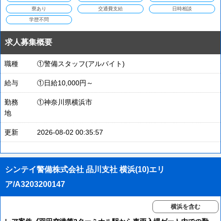
寮あり
交通費支給
日時相談
学歴不問
求人募集概要
職種
①警備スタッフ(アルバイト)
給与
①日給10,000円～
勤務
①神奈川県横浜市
地
更新
2026-08-02 00:35:57
シンテイ警備株式会社 品川支社 横浜(10)エリ
ア/A3203200147
横浜を含む