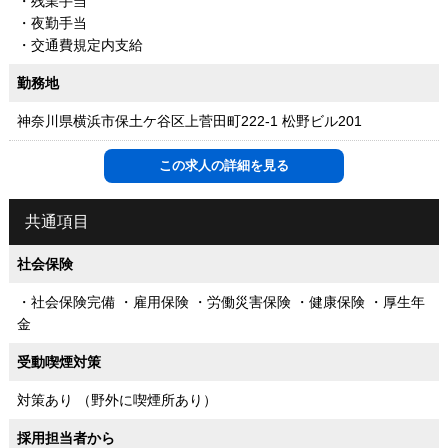
・残業手当
・夜勤手当
・交通費規定内支給
勤務地
神奈川県横浜市保土ケ谷区上菅田町222-1 松野ビル201
この求人の詳細を見る
共通項目
社会保険
・社会保険完備 ・雇用保険 ・労働災害保険 ・健康保険 ・厚生年
金
受動喫煙対策
対策あり （野外に喫煙所あり）
採用担当者から