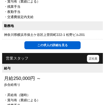
・賞与有（業績による）
・残業手当
・夜勤手当
・交通費規定内支給
勤務地
神奈川県横浜市保土ケ谷区上菅田町222-1 松野ビル201
この求人の詳細を見る
営業スタッフ
正社員
給与
月給250,000円 ～
歩合給有り
・昇給有（随時）
・賞与有（業績による）