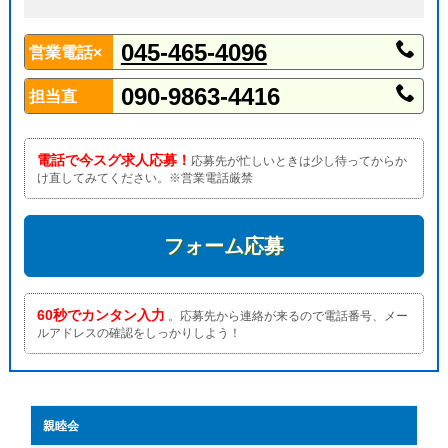
045-465-4096
営業電話×
090-9863-4416
担当直
電話で今スグ求人応募！
応募先が忙しいときは少し待ってからか
け直してみてください。※営業電話厳禁
フォーム応募
60秒でカンタン入力
。応募先から連絡が来るので電話番号、メー
ルアドレスの確認をしっかりしよう！
親睦会