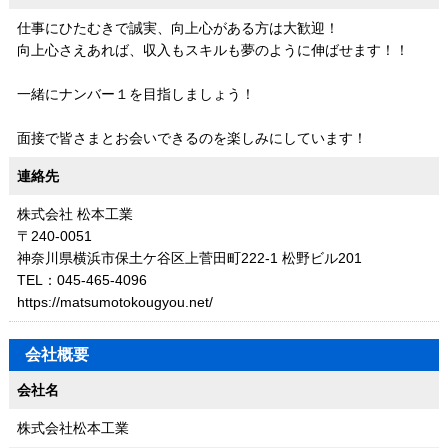
仕事にひたむきで誠実、向上心がある方は大歓迎！
向上心さえあれば、収入もスキルも夢のように伸ばせます！！
一緒にナンバー１を目指しましょう！
面接で皆さまとお会いできるのを楽しみにしています！
連絡先
株式会社 松本工業
〒240-0051
神奈川県横浜市保土ケ谷区上菅田町222-1 松野ビル201
TEL：045-465-4096
https://matsumotokougyou.net/
会社概要
会社名
株式会社松本工業