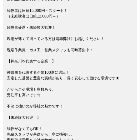
経験者は日給15,000円～スタート！
（未経験者は日給12,000円～）
経験者優遇・未経験大歓迎！
現場が薄くて困っている方は是非弊社にお越しください！
現場作業員・ガス工・営業スタッフも同時募集中！
【神奈川を代表する企業！】
神奈川を代表する企業100選に選出！
安定した基盤と豊富な実績があり、長く安心して働ける環境です★
だからこそ現場も多数あり、
受注率も高いです☆
不況に強いのが弊社の魅力です！
【未経験大歓迎！】
経験がなくてもOK！
先輩スタッフが基礎から丁寧に指導し、