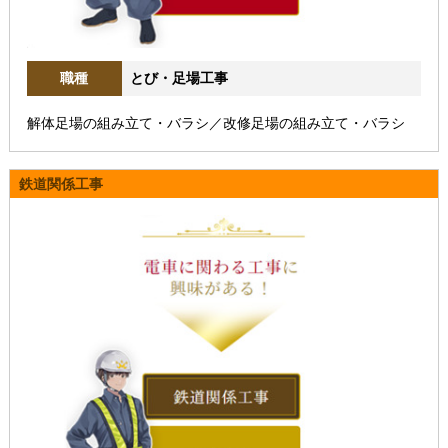
職種
とび・足場工事
解体足場の組み立て・バラシ／改修足場の組み立て・バラシ
鉄道関係工事