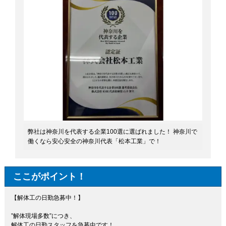
弊社は神奈川を代表する企業100選に選ばれました！ 神奈川で
働くなら安心安全の神奈川代表「松本工業」で！
ここがポイント！
【解体工の日勤急募中！】
”解体現場多数”につき、
解体工の日勤スタッフを急募中です！