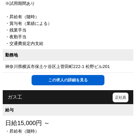
※試用期間あり
・昇給有（随時）
・賞与有（業績による）
・残業手当
・夜勤手当
・交通費規定内支給
勤務地
神奈川県横浜市保土ケ谷区上菅田町222-1 松野ビル201
この求人の詳細を見る
ガス工
正社員
給与
日給15,000円 ～
・昇給有（随時）