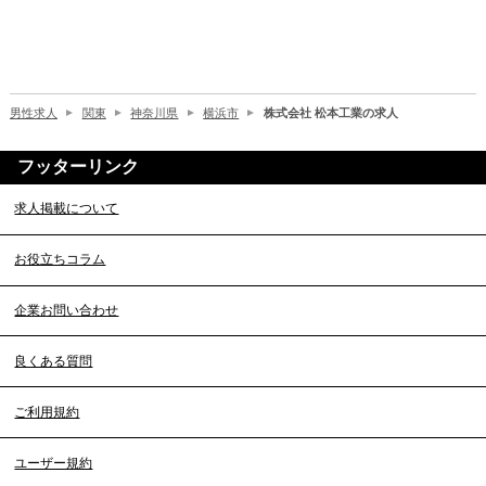
男性求人
関東
神奈川県
横浜市
株式会社 松本工業の求人
フッターリンク
求人掲載について
お役立ちコラム
企業お問い合わせ
良くある質問
ご利用規約
ユーザー規約