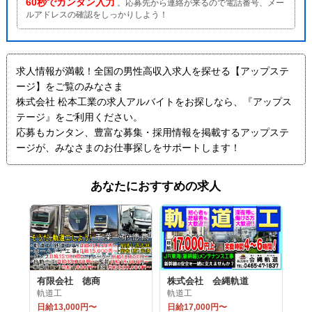
60秒でカンタン入力
。応募先から連絡が来るので電話番号、メー
ルアドレスの確認をしっかりしよう！
求人情報が満載！全国の男性高収入求人を探せる【アップステ
ージ】をご覧のみなさま
株式会社 松本工業の求人アルバイトをお探しなら、『アップス
テージ』をご利用ください。
応募もカンタン、豊富な募集・採用情報を掲載するアップステ
ージが、みなさまのお仕事探しをサポートします！
あなたにおすすめの求人
有限会社 徳商
株式会社 会縄軌道
軌道工
軌道工
日給13,000円〜
日給17,000円〜