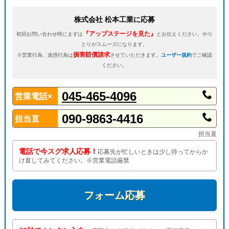
株式会社 松本工業に応募
『アップステージを見た』
初回お問い合わせ時にまずは
とお伝えください。やり
とりがスムーズになります。
損害賠償請求
※営業行為、迷惑行為は
させていただきます。
ユーザー規約
でご確認
ください。
045-465-4096
営業電話×
090-9863-4416
担当直
担当直
電話で今スグ求人応募！
応募先が忙しいときは少し待ってからか
け直してみてください。※営業電話厳禁
フォーム応募