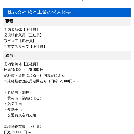
株式会社 松本工業の求人概要
職種
①内装解体【正社員】
②現場作業員【正社員】
③ガス工【正社員】
④営業スタッフ【正社員】
給与
①内装解体【正社員】
日給15,000 ～ 20,000 円
※経験・資格による（社内規定による）
※未経験者は試用期間あり（日給12,000円～）
・昇給有（随時）
・賞与有（業績による）
・残業手当
・夜勤手当
・交通費規定内支給
②現場作業員【正社員】
日給12,000 円 ～