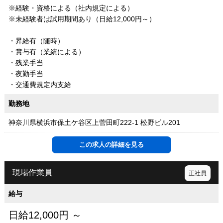
※経験・資格による（社内規定による）
※未経験者は試用期間あり（日給12,000円～）
・昇給有（随時）
・賞与有（業績による）
・残業手当
・夜勤手当
・交通費規定内支給
勤務地
神奈川県横浜市保土ケ谷区上菅田町222-1 松野ビル201
この求人の詳細を見る
現場作業員
正社員
給与
日給12,000円 ～