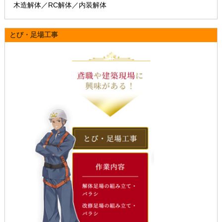
木造解体／RC解体／内装解体
とび・足場工事