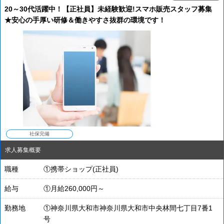
20～30代活躍中！【正社員】未経験歓迎!スマホ販売スタッフ募集
★安心の手厚い研修＆働きやすさ抜群の環境です！
社保完備
求人募集概要
職種
①携帯ショップ(正社員)
給与
①月給260,000円～
勤務地
①神奈川県大和市神奈川県大和市中央林間七丁目7番1
号