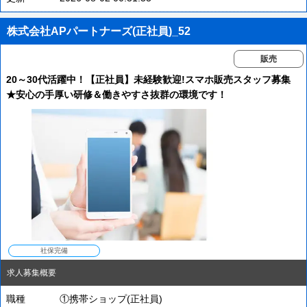
株式会社APパートナーズ(正社員)_52
販売
20～30代活躍中！【正社員】未経験歓迎!スマホ販売スタッフ募集
★安心の手厚い研修＆働きやすさ抜群の環境です！
社保完備
求人募集概要
職種
①携帯ショップ(正社員)