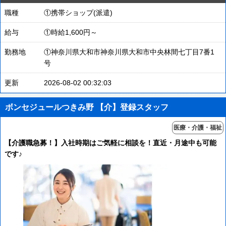
職種
①携帯ショップ(派遣)
給与
①時給1,600円～
勤務地
①神奈川県大和市神奈川県大和市中央林間七丁目7番1
号
更新
2026-08-02 00:32:03
ボンセジュールつきみ野 【介】登録スタッフ
医療・介護・福祉
【介護職急募！】入社時期はご気軽に相談を！直近・月途中も可能
です♪