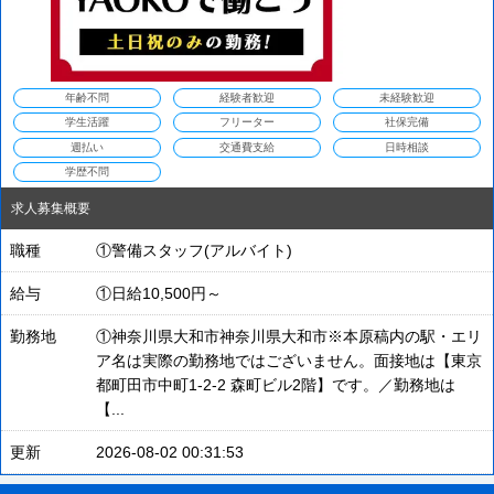
年齢不問
経験者歓迎
未経験歓迎
学生活躍
フリーター
社保完備
週払い
交通費支給
日時相談
学歴不問
求人募集概要
職種
①警備スタッフ(アルバイト)
給与
①日給10,500円～
勤務地
①神奈川県大和市神奈川県大和市※本原稿内の駅・エリ
ア名は実際の勤務地ではございません。面接地は【東京
都町田市中町1-2-2 森町ビル2階】です。／勤務地は
【...
更新
2026-08-02 00:31:53