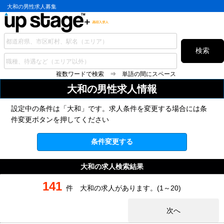
大和の男性求人募集
検索
複数ワードで検索 ⇒ 単語の間にスペース
大和の
男性求人情報
設定中の条件は「大和」です。求人条件を変更する場合には条
件変更ボタンを押してください
条件変更する
大和の求人検索結果
141
件 大和の求人があります。(1～20)
次へ