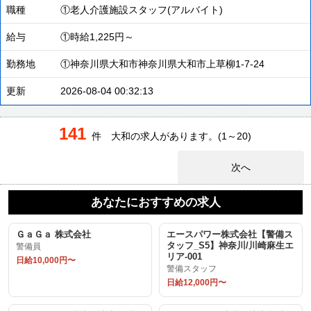
職種
①老人介護施設スタッフ(アルバイト)
給与
①時給1,225円～
勤務地
①神奈川県大和市神奈川県大和市上草柳1-7-24
更新
2026-08-04 00:32:13
141
件 大和の求人があります。(1～20)
次へ
あなたにおすすめの求人
ＧａＧａ 株式会社
エースパワー株式会社【警備ス
タッフ_S5】神奈川/川崎麻生エ
警備員
リア-001
日給10,000円〜
警備スタッフ
日給12,000円〜