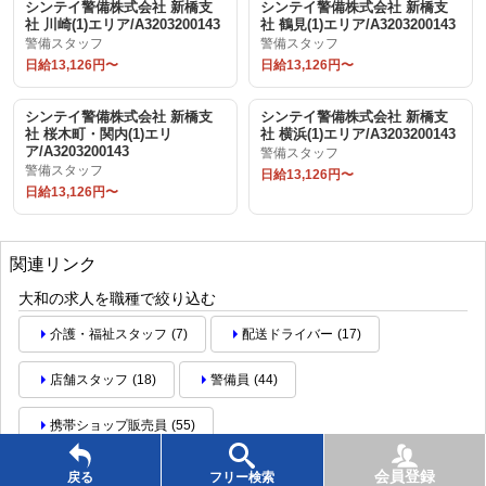
シンテイ警備株式会社 新橋支
シンテイ警備株式会社 新橋支
社 川崎(1)エリア/A3203200143
社 鶴見(1)エリア/A3203200143
警備スタッフ
警備スタッフ
日給13,126円〜
日給13,126円〜
シンテイ警備株式会社 新橋支
シンテイ警備株式会社 新橋支
社 桜木町・関内(1)エリ
社 横浜(1)エリア/A3203200143
ア/A3203200143
警備スタッフ
警備スタッフ
日給13,126円〜
日給13,126円〜
関連リンク
大和の求人を職種で絞り込む
介護・福祉スタッフ
(7)
配送ドライバー
(17)
店舗スタッフ
(18)
警備員
(44)
携帯ショップ販売員
(55)
会員登録
戻る
フリー検索