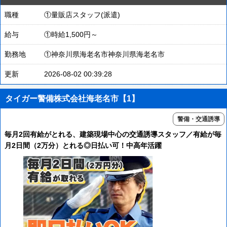
職種
①量販店スタッフ(派遣)
給与
①時給1,500円～
勤務地
①神奈川県海老名市神奈川県海老名市
更新
2026-08-02 00:39:28
タイガー警備株式会社海老名市【1】
警備・交通誘導
毎月2回有給がとれる、建築現場中心の交通誘導スタッフ／有給が毎
月2日間（2万分）とれる◎日払い可！中高年活躍