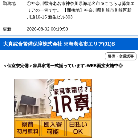
勤務地
①神奈川県海老名市神奈川県海老名市※こちらは募集エ
リアの一例です。 【面接地】神奈川県川崎市川崎区新
川通10-15 新生ビル303
更新
2026-08-02 00:19:59
大真綜合警備保障株式会社 ※海老名市エリア(01)B
警備・交通誘導
＜個室寮完備＞家具家電一式揃っています♪WEB面接実施中◎