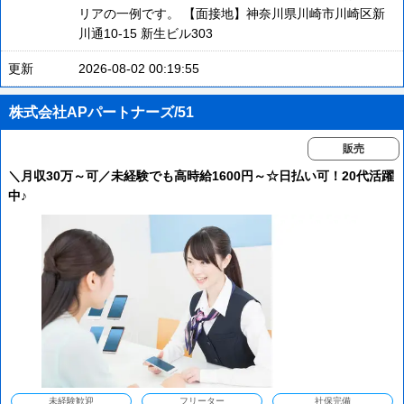
リアの一例です。 【面接地】神奈川県川崎市川崎区新
川通10-15 新生ビル303
更新
2026-08-02 00:19:55
株式会社APパートナーズ/51
販売
＼月収30万～可／未経験でも高時給1600円～☆日払い可！20代活躍
中♪
未経験歓迎
フリーター
社保完備