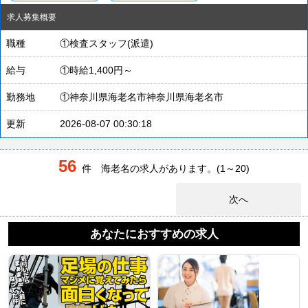
求人募集概要
職種
①検査スタッフ(派遣)
給与
①時給1,400円～
勤務地
①神奈川県海老名市神奈川県海老名市
更新
2026-08-07 00:30:18
56
件 海老名の求人があります。(1～20)
次へ
あなたにおすすめの求人