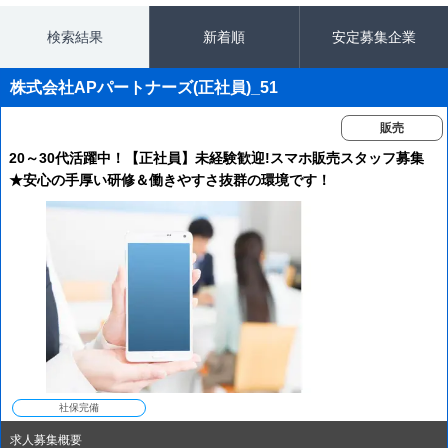
検索結果
新着順
安定募集企業
株式会社APパートナーズ(正社員)_51
販売
20～30代活躍中！【正社員】未経験歓迎!スマホ販売スタッフ募集
★安心の手厚い研修＆働きやすさ抜群の環境です！
社保完備
求人募集概要