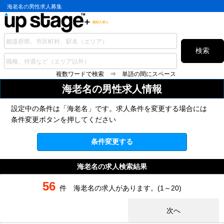
海老名の男性求人募集
検索
複数ワードで検索 ⇒ 単語の間にスペース
海老名の
男性求人情報
設定中の条件は「海老名」です。求人条件を変更する場合には
条件変更ボタンを押してください
条件変更する
海老名の求人検索結果
56
件 海老名の求人があります。(1～20)
次へ