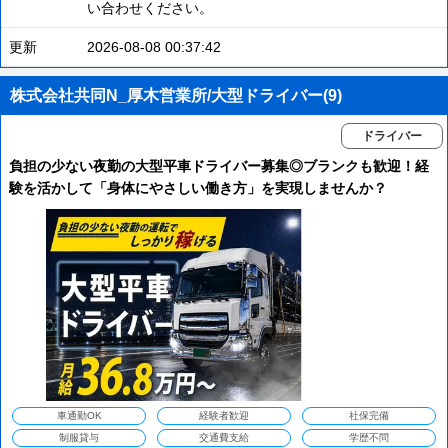
い合わせください。
更新
2026-08-08 00:37:42
株式会社共同N_厚木営業所/大型ドライバー(9)
ドライバー
負担の少ない夜勤の大型平車ドライバー募集◎ブランクも歓迎！経
験を活かして「身体にやさしい働き方」を実現しませんか？
車通勤OK
経験者歓迎
社保完備
制服貸与
交通費支給
学歴不問