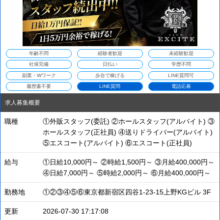
年齢不問
経験者歓迎
未経験歓迎
社保完備
日払い
学歴不問
副業・Wワーク
歩合で稼げる
LINE質問可
履歴書不要
LINE質問
電話応募
求人募集概要
職種
①外販スタッフ(委託) ②ホールスタッフ(アルバイト) ③
ホールスタッフ(正社員) ④送りドライバー(アルバイト)
⑤エスコート(アルバイト) ⑥エスコート(正社員)
給与
①日給10,000円～ ②時給1,500円～ ③月給400,000円～
④日給7,000円～ ⑤時給2,000円～ ⑥月給400,000円～
勤務地
①②③④⑤⑥東京都新宿区四谷1-23-15上野KGビル 3F
更新
2026-07-30 17:17:08