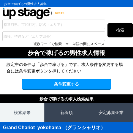
歩合で稼げるの男性求人募集
検索
複数ワードで検索 ⇒ 単語の間にスペース
歩合で稼げるの
男性求人情報
設定中の条件は「歩合で稼げる」です。求人条件を変更する場
合には条件変更ボタンを押してください
条件変更する
歩合で稼げるの求人検索結果
検索結果
新着順
安定募集企業
Grand Chariot -yokohama-（グランシャリオ）