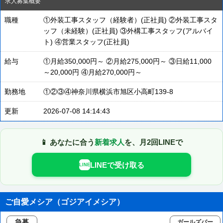
求人募集概要
職種
①外装工事スタッフ（経験者）(正社員) ②外装工事スタ
ッフ（未経験）(正社員) ③外構工事スタッフ(アルバイ
ト) ④営業スタッフ(正社員)
給与
①月給350,000円～ ②月給275,000円～ ③日給11,000
～20,000円 ④月給270,000円～
勤務地
①②③④神奈川県横浜市旭区小高町139-8
更新
2026-07-08 14:14:43
📱 あなたに合う
新着求人
を、月2回LINEで
LINEで受け取る
LINE
ご自愛メシア（ゴジアイメシア）
急募
ガールズバー