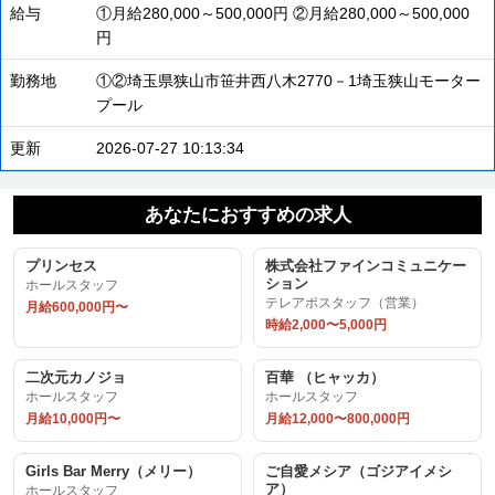
給与
①月給280,000～500,000円 ②月給280,000～500,000
円
勤務地
①②埼玉県狭山市笹井西八木2770－1埼玉狭山モーター
プール
更新
2026-07-27 10:13:34
あなたにおすすめの求人
プリンセス
株式会社ファインコミュニケー
ション
ホールスタッフ
テレアポスタッフ（営業）
月給600,000円〜
時給2,000〜5,000円
二次元カノジョ
百華 （ヒャッカ）
ホールスタッフ
ホールスタッフ
月給10,000円〜
月給12,000〜800,000円
Girls Bar Merry（メリー）
ご自愛メシア（ゴジアイメシ
ア）
ホールスタッフ