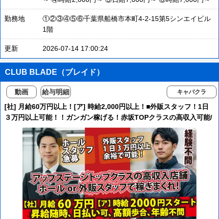
勤務地
①②③④⑤⑥千葉県船橋市本町4-2-15第5シンエイビル
1階
更新
2026-07-14 17:00:24
CLUB BLADE（ブレイド）
動画
給与明細
キャバクラ
[社] 月給60万円以上！[ア] 時給2,000円以上！■外販スタッフ！1日
３万円以上可能！！ガンガン稼げる！赤坂TOPクラスの高収入可能/
異業種からの転職大歓迎！！