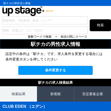
駅チカの男性求人募集
検索
複数ワードで検索 ⇒ 単語の間にスペース
駅チカの
男性求人情報
設定中の条件は「駅チカ」です。求人条件を変更する場合には
条件変更ボタンを押してください
条件変更する
駅チカの求人検索結果
検索結果
新着順
安定募集企業
CLUB EDEN （エデン）