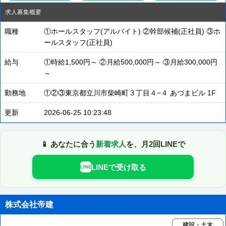
求人募集概要
職種
①ホールスタッフ(アルバイト) ②幹部候補(正社員) ③ホ
ールスタッフ(正社員)
給与
①時給1,500円～ ②月給500,000円～ ③月給300,000円
～
勤務地
①②③東京都立川市柴崎町３丁目４−４ あづまビル 1F
更新
2026-06-25 10:23:48
📱 あなたに合う
新着求人
を、月2回LINEで
LINEで受け取る
LINE
株式会社帝建
建設・土木