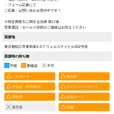
・フォーム応募にて
ご応募・お問い合わせ受付中です！
※特定商取引に関する法律 第17条
営業電話・セールス目的のご連絡はお控えください
面接地
東京都狛江市東和泉4-3-7 ウェルステイビル302号室
面接時の持ち物
可能
要確認
不可
パスポート
免許証
学生証（顔写真付）
マイナンバーカード
住民票
在留カード
履歴書
印鑑