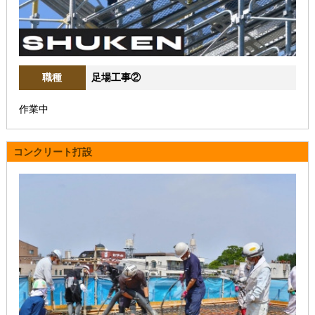
職種
足場工事②
作業中
コンクリート打設