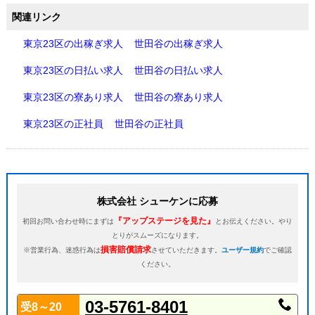
関連リンク
東京23区の出稼ぎ求人
世田谷の出稼ぎ求人
東京23区の日払い求人
世田谷の日払い求人
東京23区の寮あり求人
世田谷の寮あり求人
東京23区の正社員
世田谷の正社員
株式会社 シューケンに応募
『アップステージを見た』
初回お問い合わせ時にまずは
とお伝えください。やり
とりがスムーズになります。
損害賠償請求
※営業行為、迷惑行為は
させていただきます。
ユーザー規約
でご確認
ください。
03-5761-8401
受8～20