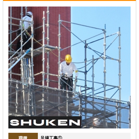
職種
足場工事①