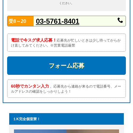
ください。
03-5761-8401
受8～20
電話で今スグ求人応募！
応募先が忙しいときは少し待ってからか
け直してみてください。※営業電話厳禁
フォーム応募
60秒でカンタン入力
。応募先から連絡が来るので電話番号、メー
ルアドレスの確認をしっかりしよう！
１K完全個室寮！