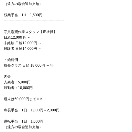
（遠方の場合追加支給）
​残業手当 1H 1,500円
---------------------------------------------------
②足場鳶作業スタッフ【正社員】
日給12,000 円 ～
未経験 日給12,000円 ～
経験者 日給14,000円 ～
・給料例
職長クラス 日給 18,000円 ～可
---------------------------------------------------
内金
入寮者：5,000円​
通勤者：10,000円
週末は50,000円までＯＫ！
班長手当 1日 1,000円～2,000円
運転手当 1日 1,000円
（遠方の場合追加支給）