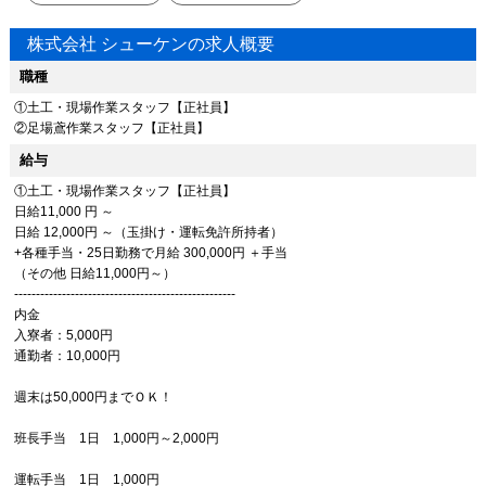
株式会社 シューケンの求人概要
職種
①土工・現場作業スタッフ【正社員】
②足場鳶作業スタッフ【正社員】
給与
①土工・現場作業スタッフ【正社員】
日給11,000 円 ～
日給 12,000円 ～（玉掛け・運転免許所持者）
+各種手当・25日勤務で月給 300,000円 ＋手当
（その他 日給11,000円～）
---------------------------------------------------
内金
入寮者：5,000円​
通勤者：10,000円
週末は50,000円までＯＫ！
班長手当 1日 1,000円～2,000円
運転手当 1日 1,000円