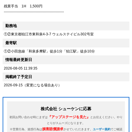
​残業手当 1H 1,500円
---------------------------------------------------
勤務地
①②東京都狛江市東和泉4-3-7 ウェルステイビル302号室
最寄駅
①②小田急線「和泉多摩駅」徒歩1分「狛江駅」徒歩10分
情報最終更新日
2026-08-05 11:39:35
掲載終了予定日
2026-09-15（変更になる場合あり）
株式会社 シューケンに応募
『アップステージを見た』
初回お問い合わせ時にまずは
とお伝えください。やり
とりがスムーズになります。
損害賠償請求
※営業行為、迷惑行為は
させていただきます。
ユーザー規約
でご確認