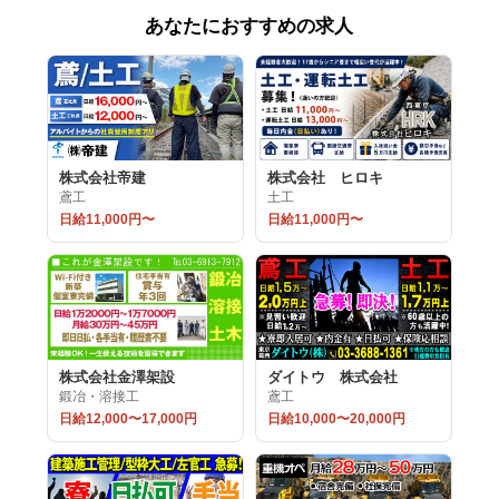
あなたにおすすめの求人
株式会社帝建
株式会社 ヒロキ
鳶工
土工
日給11,000円〜
日給11,000円〜
株式会社金澤架設
ダイトウ 株式会社
鍛冶・溶接工
鳶工
日給12,000〜17,000円
日給10,000〜20,000円