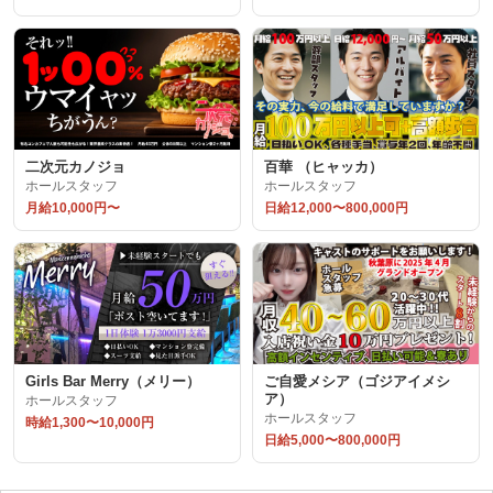
二次元カノジョ
百華 （ヒャッカ）
ホールスタッフ
ホールスタッフ
月給10,000円〜
日給12,000〜800,000円
Girls Bar Merry（メリー）
ご自愛メシア（ゴジアイメシ
ア）
ホールスタッフ
ホールスタッフ
時給1,300〜10,000円
日給5,000〜800,000円