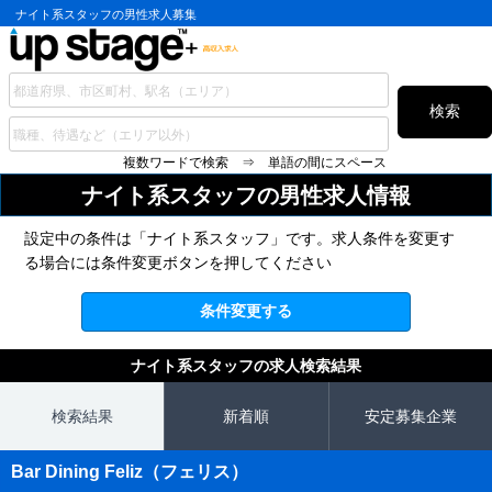
ナイト系スタッフの男性求人募集
検索
複数ワードで検索 ⇒ 単語の間にスペース
ナイト系スタッフの
男性求人情報
設定中の条件は「ナイト系スタッフ」です。求人条件を変更す
る場合には条件変更ボタンを押してください
条件変更する
ナイト系スタッフの求人検索結果
検索結果
新着順
安定募集企業
Bar Dining Feliz（フェリス）