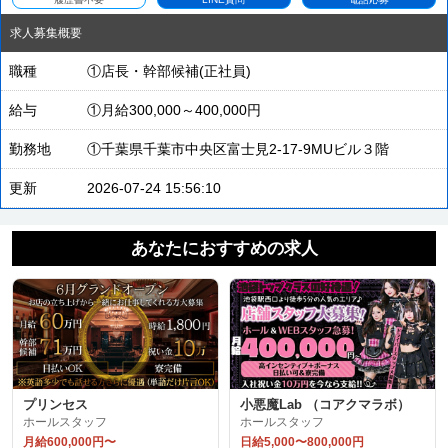
求人募集概要
職種
①店長・幹部候補(正社員)
給与
①月給300,000～400,000円
勤務地
①千葉県千葉市中央区富士見2-17-9MUビル３階
更新
2026-07-24 15:56:10
あなたにおすすめの求人
プリンセス
小悪魔Lab （コアクマラボ）
ホールスタッフ
ホールスタッフ
月給600,000円〜
日給5,000〜800,000円