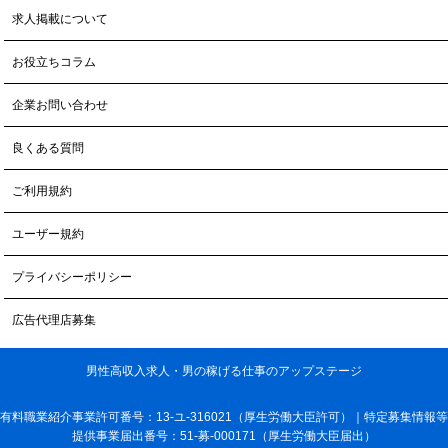
求人掲載について
お役立ちコラム
企業お問い合わせ
良くある質問
ご利用規約
ユーザー規約
プライバシーポリシー
広告代理店募集
男性高収入求人・男の稼げる仕事のアップステージ
有料職業紹介事業許可番号：13-ユ-316021（厚生労働大臣許可）｜特定募集情報等
提供事業届出番号：51-募-000171（厚生労働大臣届出）